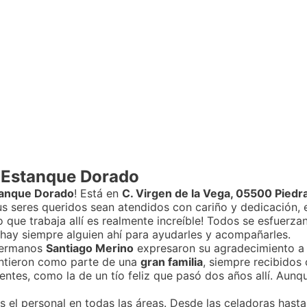
a Estanque Dorado
tanque Dorado
! Está en
C. Virgen de la Vega, 05500 Piedrah
s seres queridos sean atendidos con cariño y dedicación, e
 que trabaja allí es realmente increíble! Todos se esfuerza
hay siempre alguien ahí para ayudarles y acompañarles.
 hermanos
Santiago Merino
expresaron su agradecimiento a l
intieron como parte de una
gran familia
, siempre recibidos
entes, como la de un tío feliz que pasó dos años allí. Aunqu
el personal en todas las áreas. Desde las celadoras hasta