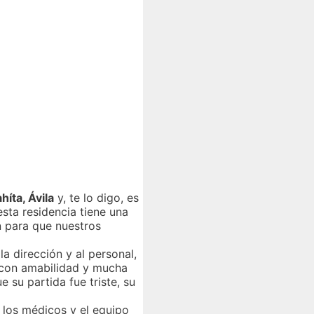
íta, Ávila
y, te lo digo, es
sta residencia tiene una
n para que nuestros
a dirección y al personal,
 con amabilidad y mucha
e su partida fue triste, su
 los médicos y el equipo