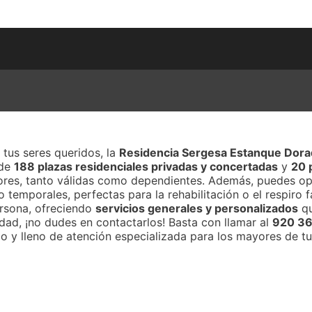
tus seres queridos, la
Residencia Sergesa Estanque Dor
 de
188 plazas residenciales privadas y concertadas
y
20 
ores, tanto válidas como dependientes. Además, puedes op
temporales, perfectas para la rehabilitación o el respiro fa
ersona, ofreciendo
servicios generales y personalizados
qu
idad, ¡no dudes en contactarlos! Basta con llamar al
920 36
 y lleno de atención especializada para los mayores de tu 