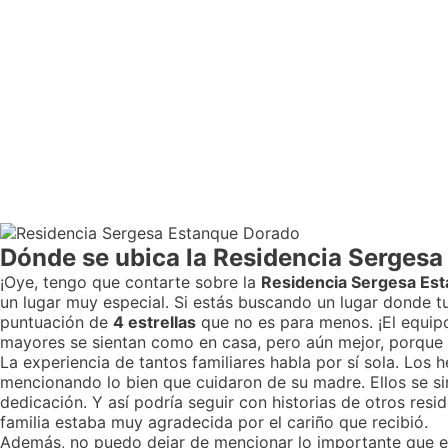
Dónde se ubica la Residencia Serges
¡Oye, tengo que contarte sobre la
Residencia Sergesa Es
un lugar muy especial. Si estás buscando un lugar donde tu
puntuación de
4 estrellas
que no es para menos. ¡El equipo
mayores se sientan como en casa, pero aún mejor, porque 
La experiencia de tantos familiares habla por sí sola. Los
mencionando lo bien que cuidaron de su madre. Ellos se s
dedicación. Y así podría seguir con historias de otros resid
familia estaba muy agradecida por el cariño que recibió.
Además, no puedo dejar de mencionar lo importante que es 