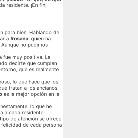
 residente. ¡En fin,
en para bien. Hablando de
nar a
Rosana
, quien ha
a. Aunque no pudimos
a fue muy positiva. La
edo decirte que cumplen
 entorno, que es realmente
noso, lo que hace que los
que tratan a los ancianos.
o
es la mejor opción en la
onestamente, lo que he
ta a cada residente,
tipo de atención se ofrece
a felicidad de cada persona