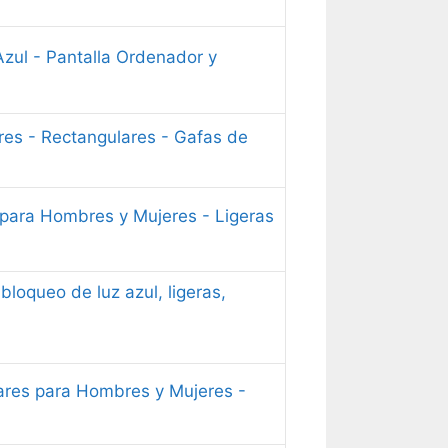
Azul - Pantalla Ordenador y
res - Rectangulares - Gafas de
 para Hombres y Mujeres - Ligeras
loqueo de luz azul, ligeras,
ares para Hombres y Mujeres -