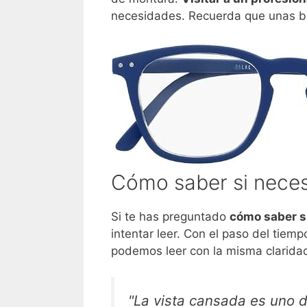
necesidades. Recuerda que unas bue
Cómo saber si neces
Si te has preguntado
cómo saber si
intentar leer. Con el paso del tie
podemos leer con la misma clarida
"La vista cansada es uno d