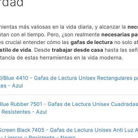
rdad
ientas más valiosas en la vida diaria, y alcanzar la
nec
an con el tiempo. Pero, ¿son realmente
necesarias pa
 es crucial entender cómo las
gafas de lectura
no solo a
stilo de vida
. Desde
trabajar desde casa
hasta las señ
rtancia de estas herramientas en la vida moderna.
D/Blue 4410 - Gafas de Lectura Unisex Rectangulares p
tes - Azul
Blue Rubber 7501 - Gafas de Lectura Unisex Cuadradas
 Resistentes - Azul
Screen Black 7405 - Gafas de Lectura Unisex Anti Luz A
 - Ligeras y Resistente - Negro