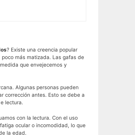
dos
? Existe una creencia popular
un poco más matizada. Las gafas de
 a medida que envejecemos y
ercana. Algunas personas pueden
ar corrección antes. Esto se debe a
e lectura.
amos con la lectura. Con el uso
fatiga ocular o incomodidad, lo que
de la edad.