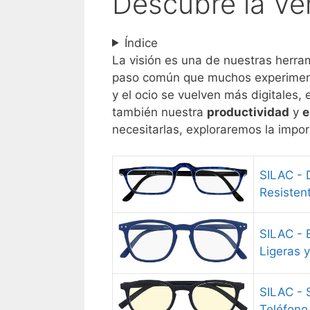
Descubre la Ve
Índice
La visión es una de nuestras herram
paso común que muchos experiment
y el ocio se vuelven más digitales,
también nuestra
productividad
y
e
necesitarlas, exploraremos la impo
SILAC - 
Resisten
SILAC - 
Ligeras y
SILAC - 
Teléfono