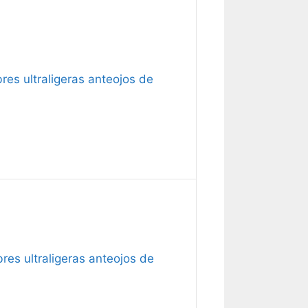
es ultraligeras anteojos de
es ultraligeras anteojos de