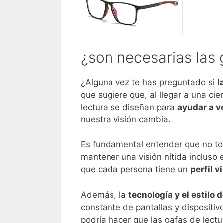
¿son necesarias las 
¿Alguna vez te has preguntado si
l
que sugiere que, al llegar a una c
lectura se diseñan para
ayudar a v
nuestra visión cambia.
Es fundamental entender que no to
mantener una visión nítida incluso
que cada persona tiene un
perfil v
Además, la
tecnología y el estilo
constante de pantallas y dispositi
podría hacer que las gafas de lect