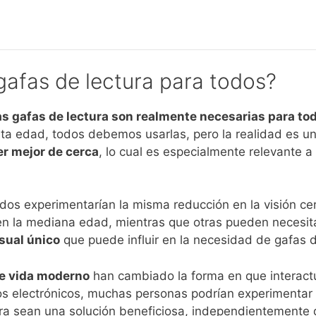
gafas de lectura para todos?
as gafas de lectura son realmente necesarias para to
ierta edad, todos debemos usarlas, pero la realidad es 
er mejor de cerca
, lo cual es especialmente relevante
dos experimentarían la misma reducción en la visión c
 en la mediana edad, mientras que otras pueden necesit
isual único
que puede influir en la necesidad de gafas d
 de vida moderno
han cambiado la forma en que interactu
vos electrónicos, muchas personas podrían experimentar 
ura sean una solución beneficiosa, independientemente 