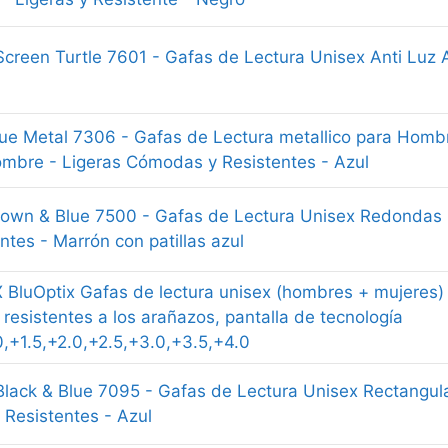
Screen Turtle 7601 - Gafas de Lectura Unisex Anti Luz 
Blue Metal 7306 - Gafas de Lectura metallico para Homb
mbre - Ligeras Cómodas y Resistentes - Azul
Brown & Blue 7500 - Gafas de Lectura Unisex Redondas
ntes - Marrón con patillas azul
BluOptix Gafas de lectura unisex (hombres + mujeres) b
, resistentes a los arañazos, pantalla de tecnología
0,+1.5,+2.0,+2.5,+3.0,+3.5,+4.0
Black & Blue 7095 - Gafas de Lectura Unisex Rectangul
 Resistentes - Azul