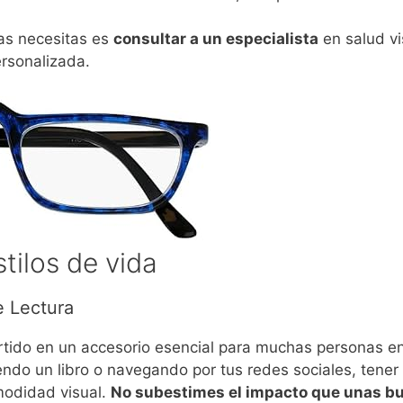
as necesitas es
consultar a un especialista
en salud vi
rsonalizada.
tilos de vida
e Lectura
tido en un accesorio esencial para muchas personas en 
yendo un libro o navegando por tus redes sociales, ten
modidad visual.
No subestimes el impacto que unas bu