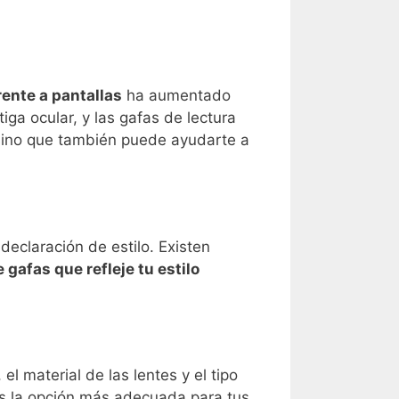
ente a pantallas
ha aumentado
ga ocular, y las gafas de lectura
 sino que también puede ayudarte a
declaración de estilo. Existen
e gafas que refleje tu estilo
 material de las lentes y el tipo
es la opción más adecuada para tus