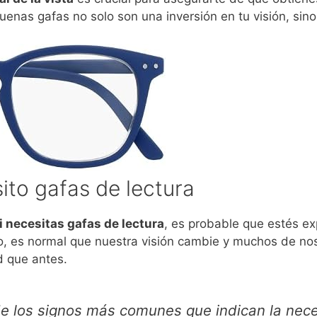
nas gafas no solo son una inversión en tu visión, sino 
ito gafas de lectura
 necesitas gafas de lectura
, es probable que estés ex
mpo, es normal que nuestra visión cambie y muchos de 
d que antes.
e los signos más comunes que indican la nece