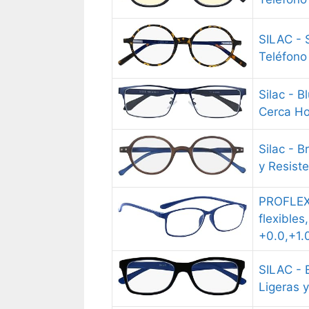
SILAC - 
Teléfono
Silac - 
Cerca Ho
Silac - 
y Resiste
PROFLEX 
flexibles
+0.0,+1.
SILAC - 
Ligeras y