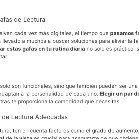
Gafas de Lectura
elven cada vez más digitales, el tiempo que
pasamos fr
levado a muchos a buscar soluciones para aliviar la fati
ar estas gafas en tu rutina diaria
no solo es práctico,
tar.
 solo son funcionales, sino que también pueden ser una 
 adaptan a la personalidad de cada uno.
Elegir un par d
tras te proporciona la comodidad que necesitas.
as de Lectura Adecuadas
ra, ten en cuenta factores como el grado de aumento, el
al de la vista
es crucial para asegurarte de que obtien