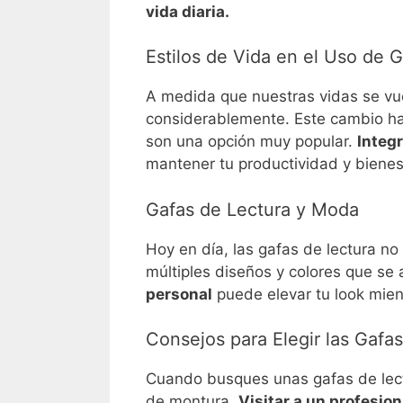
vida diaria.
Estilos de Vida en el Uso de 
A medida que nuestras vidas se vu
considerablemente. Este cambio ha l
son una opción muy popular.
Integr
mantener tu productividad y bienes
Gafas de Lectura y Moda
Hoy en día, las gafas de lectura no
múltiples diseños y colores que se
personal
puede elevar tu look mien
Consejos para Elegir las Gaf
Cuando busques unas gafas de lectu
de montura.
Visitar a un profesion