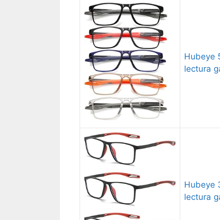
Hubeye 5
lectura g
Hubeye 3
lectura g