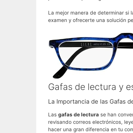
La mejor manera de determinar si l
examen y ofrecerte una solución pe
Gafas de lectura y es
La Importancia de las Gafas d
Las
gafas de lectura
se han conver
revisando correos electrónicos, le
hacer una gran diferencia en tu co