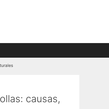
turales
llas: causas,