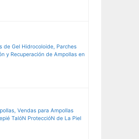
s de Gel Hidrocoloide, Parches
ón y Recuperación de Ampollas en
pollas, Vendas para Ampollas
pié TalóN ProteccióN de La Piel