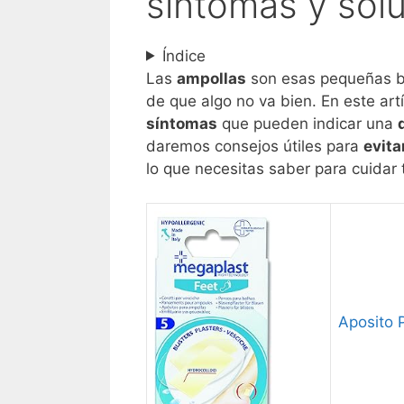
síntomas y sol
Índice
Las
ampollas
son esas pequeñas bu
de que algo no va bien. En este ar
síntomas
que pueden indicar una
daremos consejos útiles para
evita
lo que necesitas saber para cuidar t
Aposito 