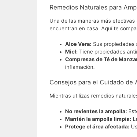
Remedios Naturales para Amp
Una de las maneras más efectivas de
encuentran en casa. Aquí te compar
Aloe Vera:
Sus propiedades an
Miel:
Tiene propiedades antim
Compresas de Té de Manzan
inflamación.
Consejos para el Cuidado de 
Mientras utilizas remedios natural
No revientes la ampolla:
Esto
Mantén la ampolla limpia:
La
Protege el área afectada:
Usa