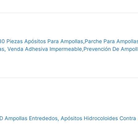
30 Piezas Apósitos Para Ampollas,Parche Para Ampollas 
as, Venda Adhesiva Impermeable,Prevención De Ampoll
Ampollas Entrededos, Apósitos Hidrocoloides Contra 