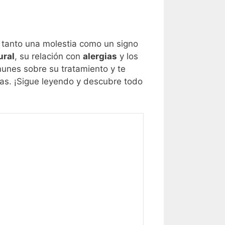
 tanto una molestia como un signo
ural
, su relación con
alergias
y los
nes sobre su tratamiento y te
tas. ¡Sigue leyendo y descubre todo