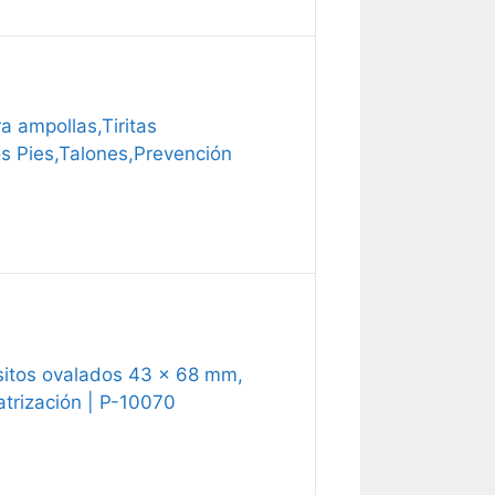
 ampollas,Tiritas
s Pies,Talones,Prevención
ósitos ovalados 43 x 68 mm,
atrización | P-10070