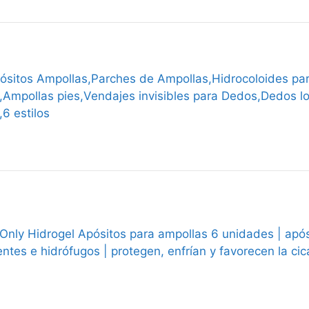
ósitos Ampollas,Parches de Ampollas,Hidrocoloides para
,Ampollas pies,Vendajes invisibles para Dedos,Dedos lo
6 estilos
d Only Hidrogel Apósitos para ampollas 6 unidades | ap
ntes e hidrófugos | protegen, enfrían y favorecen la cic