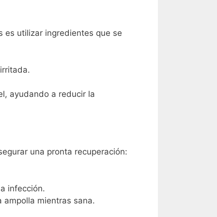
 es utilizar ingredientes que se
rritada.
l, ayudando a reducir la
asegurar una pronta recuperación:
a infección.
a ampolla mientras sana.