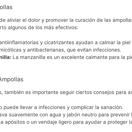
ollas
 aliviar el dolor y promover la curación de las ampollas
to algunos de los más efectivos:
tiinflamatorias y cicatrizantes ayudan a calmar la piel i
icóticas y antibacterianas, que evitan infecciones.
illa:
La manzanilla es un excelente calmante para la pie
Ampollas
es, también es importante seguir ciertos consejos para 
 puede llevar a infecciones y complicar la sanación.
va suavemente con agua y jabón neutro para prevenir l
 apósitos o un vendaje ligero para ayudar a proteger l