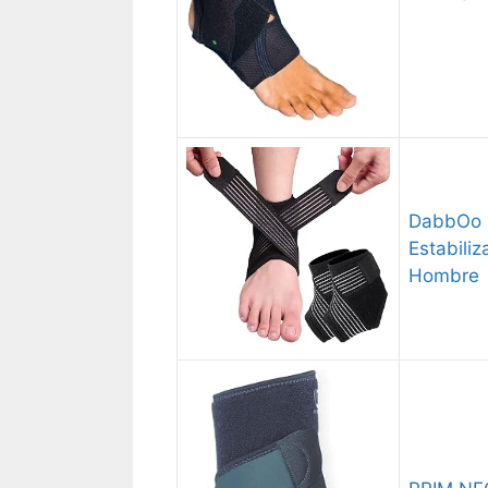
DabbOo 2
Estabili
Hombre