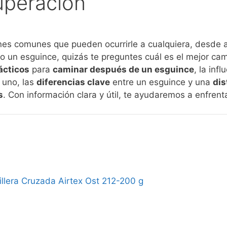
cuperación
nes comunes que pueden ocurrirle a cualquiera, desde 
o un esguince, quizás te preguntes cuál es el mejor cam
ácticos
para
caminar después de un esguince
, la inf
r uno, las
diferencias clave
entre un esguince y una
dis
s
. Con información clara y útil, te ayudaremos a enfrent
illera Cruzada Airtex Ost 212-200 g