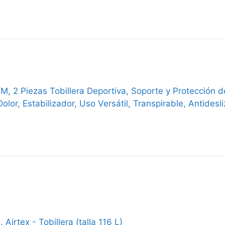
, 2 Piezas Tobillera Deportiva, Soporte y Protección de
 Dolor, Estabilizador, Uso Versátil, Transpirable, Antides
 Airtex - Tobillera (talla 116 L)