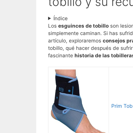
tobillo y su re
Índice
Los
esguinces de tobillo
son lesio
simplemente caminan. Si has sufrid
artículo, exploraremos
consejos pr
tobillo, qué hacer después de sufri
fascinante
historia de las tobillera
Prim Tob