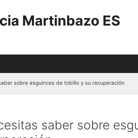
cia Martinbazo ES
saber sobre esguinces de tobillo y su recuperación
cesitas saber sobre esg