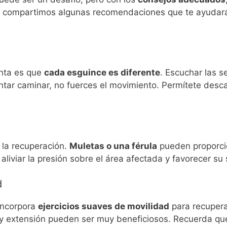
te compartimos algunas recomendaciones que te ayudará
enta es que
cada esguince es diferente
. Escuchar las s
entar caminar, no fuerces el movimiento. Permítete desc
 la recuperación.
Muletas o una férula
pueden proporcio
aliviar la presión sobre el área afectada y favorecer su
d
incorpora
ejercicios suaves de movilidad
para recuperar
n y extensión pueden ser muy beneficiosos. Recuerda q