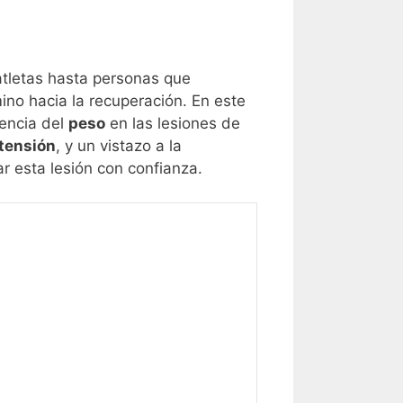
atletas hasta personas que
ino hacia la recuperación. En este
luencia del
peso
en las lesiones de
tensión
, y un vistazo a la
ar esta lesión con confianza.