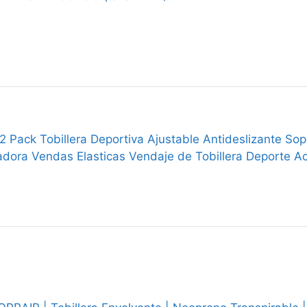
 Pack Tobillera Deportiva Ajustable Antideslizante Sop
zadora Vendas Elasticas Vendaje de Tobillera Deporte A