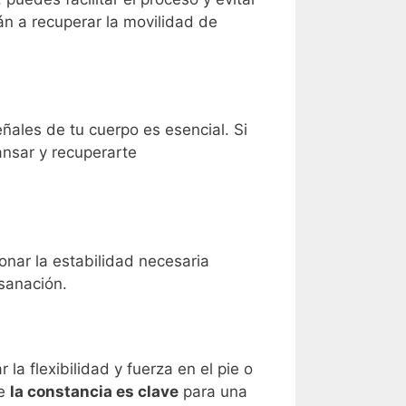
n a recuperar la movilidad de
eñales de tu cuerpo es esencial. Si
ansar y recuperarte
nar la estabilidad necesaria
 sanación.
 la flexibilidad y fuerza en el pie o
ue
la constancia es clave
para una