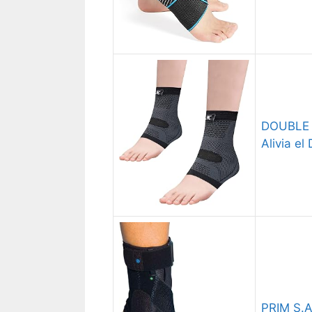
DOUBLE M
Alivia el
PRIM S.A.