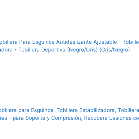
illera Para Esguince Antideslizante Ajustable - Tobiller
adora - Tobillera Deportiva (Negro/Gris) (Gris/Negro)
billera para Esguince, Tobillera Estabilizadora, Tobille
es - para Soporte y Compresión, Recupera Lesiones com