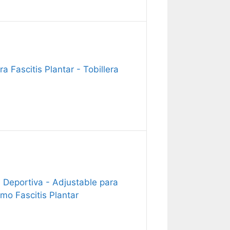
a Fascitis Plantar - Tobillera
ra Deportiva - Adjustable para
o Fascitis Plantar