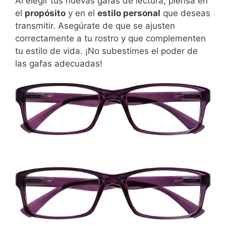
Al elegir tus nuevas gafas de lectura, piensa en
el
propósito
y en el
estilo personal
que deseas
transmitir. Asegúrate de que se ajusten
correctamente a tu rostro y que complementen
tu estilo de vida. ¡No subestimes el poder de
las gafas adecuadas!