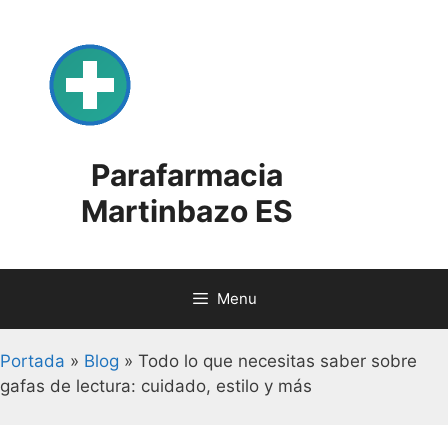
Skip
to
content
Parafarmacia
Martinbazo ES
Menu
Portada
»
Blog
»
Todo lo que necesitas saber sobre
gafas de lectura: cuidado, estilo y más