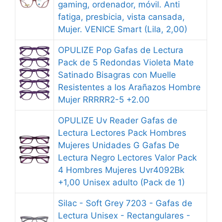
gaming, ordenador, móvil. Anti
fatiga, presbicia, vista cansada,
Mujer. VENICE Smart (Lila, 2,00)
OPULIZE Pop Gafas de Lectura
Pack de 5 Redondas Violeta Mate
Satinado Bisagras con Muelle
Resistentes a los Arañazos Hombre
Mujer RRRRR2-5 +2.00
OPULIZE Uv Reader Gafas de
Lectura Lectores Pack Hombres
Mujeres Unidades G Gafas De
Lectura Negro Lectores Valor Pack
4 Hombres Mujeres Uvr4092Bk
+1,00 Unisex adulto (Pack de 1)
Silac - Soft Grey 7203 - Gafas de
Lectura Unisex - Rectangulares -