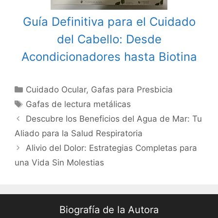
Guía Definitiva para el Cuidado
del Cabello: Desde
Acondicionadores hasta Biotina
Categories
Cuidado Ocular
,
Gafas para Presbicia
Tags
Gafas de lectura metálicas
Post
Descubre los Beneficios del Agua de Mar: Tu
navigation
Aliado para la Salud Respiratoria
Alivio del Dolor: Estrategias Completas para
una Vida Sin Molestias
Biografía de la Autora