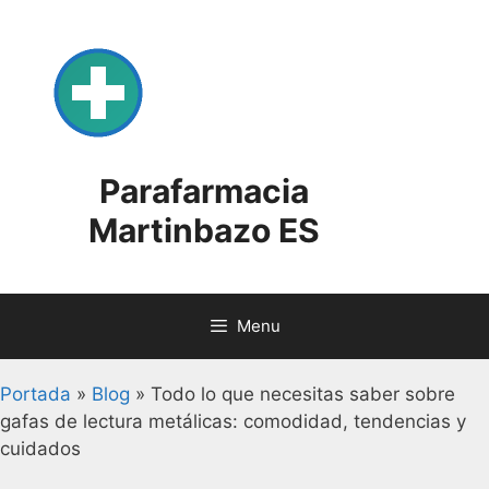
Skip
to
content
Parafarmacia
Martinbazo ES
Menu
Portada
»
Blog
»
Todo lo que necesitas saber sobre
gafas de lectura metálicas: comodidad, tendencias y
cuidados