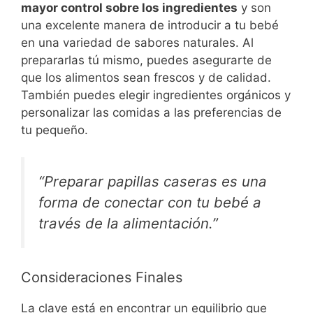
mayor control sobre los ingredientes
y son
una excelente manera de introducir a tu bebé
en una variedad de sabores naturales. Al
prepararlas tú mismo, puedes asegurarte de
que los alimentos sean frescos y de calidad.
También puedes elegir ingredientes orgánicos y
personalizar las comidas a las preferencias de
tu pequeño.
“Preparar papillas caseras es una
forma de conectar con tu bebé a
través de la alimentación.”
Consideraciones Finales
La clave está en encontrar un equilibrio que