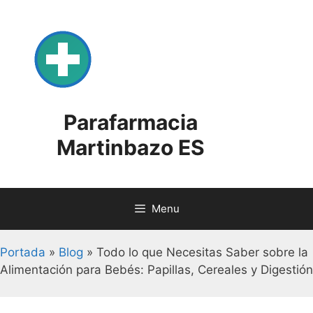
Skip
to
content
Parafarmacia
Martinbazo ES
Menu
Portada
»
Blog
»
Todo lo que Necesitas Saber sobre la
Alimentación para Bebés: Papillas, Cereales y Digestión