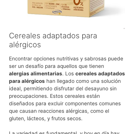
Cereales adaptados para
alérgicos
Encontrar opciones nutritivas y sabrosas puede
ser un desafío para aquellos que tienen
alergias alimentarias
. Los
cereales adaptados
para alérgicos
han llegado como una solución
ideal, permitiendo disfrutar del desayuno sin
preocupaciones. Estos cereales están
diseñados para excluir componentes comunes
que causan reacciones alérgicas, como el
gluten, lácteos, y frutos secos.
La variedad es fundamental, y hoy en día hay