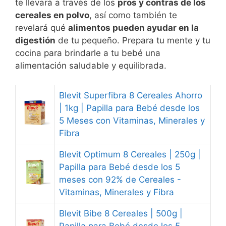
te llevará a través de los
pros y contras de los
cereales en polvo
, así como también te
revelará qué
alimentos pueden ayudar en la
digestión
de tu pequeño. Prepara tu mente y tu
cocina para brindarle a tu bebé una
alimentación saludable y equilibrada.
Blevit Superfibra 8 Cereales Ahorro
| 1kg | Papilla para Bebé desde los
5 Meses con Vitaminas, Minerales y
Fibra
Blevit Optimum 8 Cereales | 250g |
Papilla para Bebé desde los 5
meses con 92% de Cereales -
Vitaminas, Minerales y Fibra
Blevit Bibe 8 Cereales | 500g |