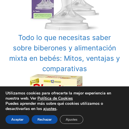
Todo lo que necesitas saber
sobre biberones y alimentación
mixta en bebés: Mitos, ventajas y
comparativas
Utilizamos cookies para ofrecerte la mejor experiencia en
nuestra web. Ver
Política de Cookies
Puedes aprender más sobre qué cookies utilizamos o
desactivarlas en los
ajustes
.
Aceptar
Rechazar
Ajustes