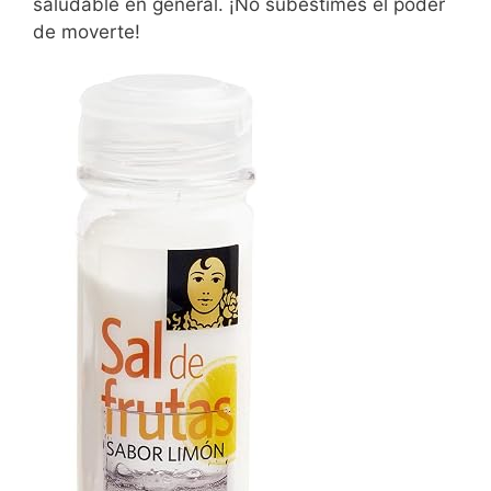
saludable en general. ¡No subestimes el poder
de moverte!