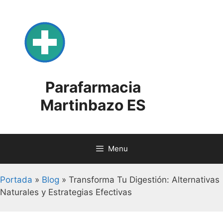
Skip
to
content
Parafarmacia
Martinbazo ES
Menu
Portada
»
Blog
»
Transforma Tu Digestión: Alternativas
Naturales y Estrategias Efectivas