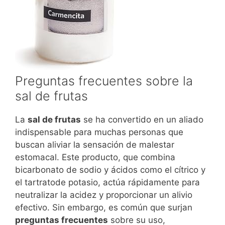
Preguntas frecuentes sobre la
sal de frutas
La
sal de frutas
se ha convertido en un aliado
indispensable para muchas personas que
buscan aliviar la sensación de malestar
estomacal. Este producto, que combina
bicarbonato de sodio y ácidos como el cítrico y
el tartratode potasio, actúa rápidamente para
neutralizar la acidez y proporcionar un alivio
efectivo. Sin embargo, es común que surjan
preguntas frecuentes
sobre su uso,