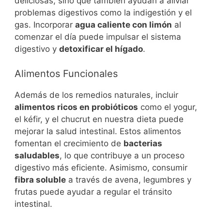
deliciosas, sino que también ayudan a aliviar
problemas digestivos como la indigestión y el
gas. Incorporar
agua caliente con limón
al
comenzar el día puede impulsar el sistema
digestivo y
detoxificar el hígado
.
Alimentos Funcionales
Además de los remedios naturales, incluir
alimentos ricos en probióticos
como el yogur,
el kéfir, y el chucrut en nuestra dieta puede
mejorar la salud intestinal. Estos alimentos
fomentan el crecimiento de
bacterias
saludables
, lo que contribuye a un proceso
digestivo más eficiente. Asimismo, consumir
fibra soluble
a través de avena, legumbres y
frutas puede ayudar a regular el tránsito
intestinal.