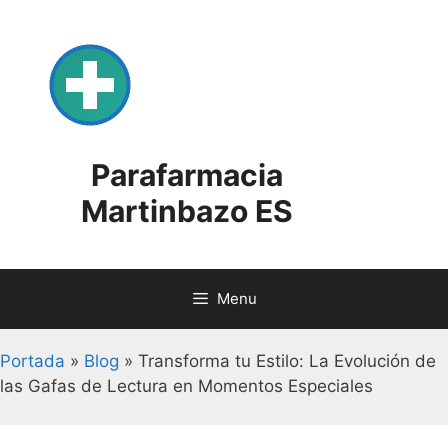
Skip
to
content
Parafarmacia
Martinbazo ES
Menu
Portada
»
Blog
»
Transforma tu Estilo: La Evolución de
las Gafas de Lectura en Momentos Especiales