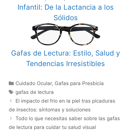
Infantil: De la Lactancia a los
Sólidos
Gafas de Lectura: Estilo, Salud y
Tendencias Irresistibles
Categories
Cuidado Ocular
,
Gafas para Presbicia
Tags
gafas de lectura
Post
El impacto del frío en la piel tras picaduras
navigation
de insectos: síntomas y soluciones
Todo lo que necesitas saber sobre las gafas
de lectura para cuidar tu salud visual