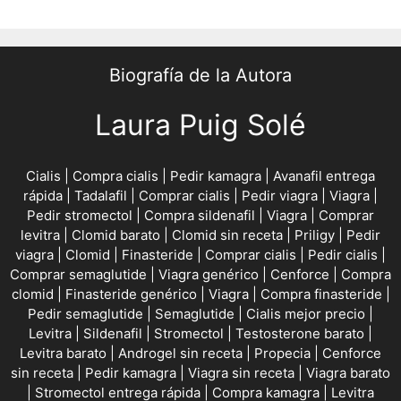
Biografía de la Autora
Laura Puig Solé
Cialis
|
Compra cialis
|
Pedir kamagra
|
Avanafil entrega
rápida
|
Tadalafil
|
Comprar cialis
|
Pedir viagra
|
Viagra
|
Pedir stromectol
|
Compra sildenafil
|
Viagra
|
Comprar
levitra
|
Clomid barato
|
Clomid sin receta
|
Priligy
|
Pedir
viagra
|
Clomid
|
Finasteride
|
Comprar cialis
|
Pedir cialis
|
Comprar semaglutide
|
Viagra genérico
|
Cenforce
|
Compra
clomid
|
Finasteride genérico
|
Viagra
|
Compra finasteride
|
Pedir semaglutide
|
Semaglutide
|
Cialis mejor precio
|
Levitra
|
Sildenafil
|
Stromectol
|
Testosterone barato
|
Levitra barato
|
Androgel sin receta
|
Propecia
|
Cenforce
sin receta
|
Pedir kamagra
|
Viagra sin receta
|
Viagra barato
|
Stromectol entrega rápida
|
Compra kamagra
|
Levitra