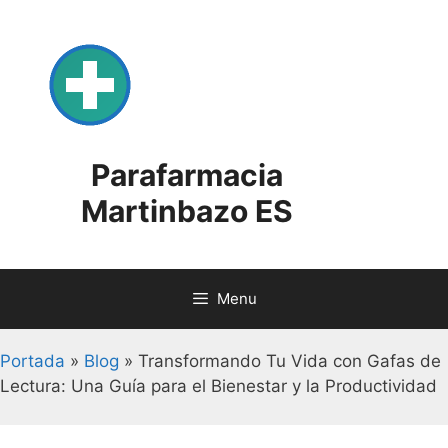
Skip
to
content
Parafarmacia
Martinbazo ES
Menu
Portada
»
Blog
»
Transformando Tu Vida con Gafas de
Lectura: Una Guía para el Bienestar y la Productividad