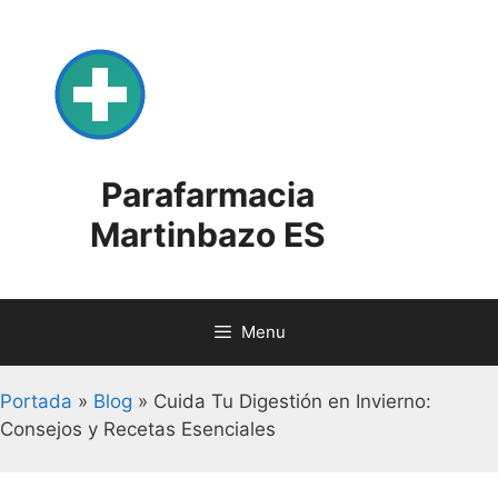
Skip
to
content
Parafarmacia
Martinbazo ES
Menu
Portada
»
Blog
»
Cuida Tu Digestión en Invierno:
Consejos y Recetas Esenciales