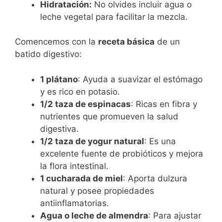
Hidratación:
No olvides incluir agua o
leche vegetal para facilitar la mezcla.
Comencemos con la
receta básica
de un
batido digestivo:
1 plátano
: Ayuda a suavizar el estómago
y es rico en potasio.
1/2 taza de espinacas
: Ricas en fibra y
nutrientes que promueven la salud
digestiva.
1/2 taza de yogur natural
: Es una
excelente fuente de probióticos y mejora
la flora intestinal.
1 cucharada de miel
: Aporta dulzura
natural y posee propiedades
antiinflamatorias.
Agua o leche de almendra
: Para ajustar