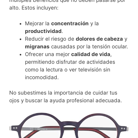
múltiples beneficios que no deben pasarse por
alto. Estos incluyen:
Mejorar la
concentración
y la
productividad
.
Reducir el riesgo de
dolores de cabeza
y
migranas
causadas por la tensión ocular.
Ofrecer una mejor
calidad de vida
,
permitiendo disfrutar de actividades
como la lectura o ver televisión sin
incomodidad.
No subestimes la importancia de cuidar tus
ojos y buscar la ayuda profesional adecuada.