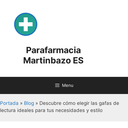
Skip
to
content
Parafarmacia
Martinbazo ES
Menu
Portada
»
Blog
»
Descubre cómo elegir las gafas de
lectura ideales para tus necesidades y estilo