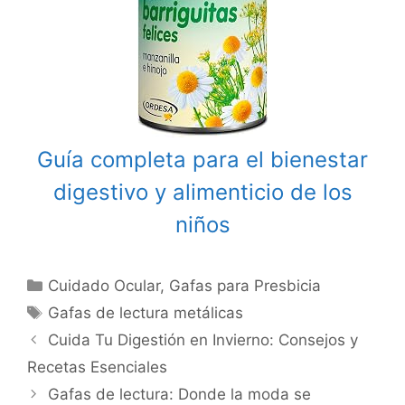
Guía completa para el bienestar
digestivo y alimenticio de los
niños
Categories
Cuidado Ocular
,
Gafas para Presbicia
Tags
Gafas de lectura metálicas
Post
Cuida Tu Digestión en Invierno: Consejos y
navigation
Recetas Esenciales
Gafas de lectura: Donde la moda se