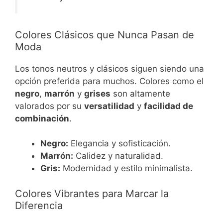
Colores Clásicos que Nunca Pasan de
Moda
Los tonos neutros y clásicos siguen siendo una
opción preferida para muchos. Colores como el
negro
,
marrón
y
grises
son altamente
valorados por su
versatilidad
y
facilidad de
combinación
.
Negro:
Elegancia y sofisticación.
Marrón:
Calidez y naturalidad.
Gris:
Modernidad y estilo minimalista.
Colores Vibrantes para Marcar la
Diferencia