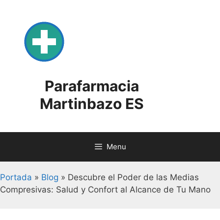
Skip
to
content
Parafarmacia
Martinbazo ES
Menu
Portada
»
Blog
»
Descubre el Poder de las Medias
Compresivas: Salud y Confort al Alcance de Tu Mano