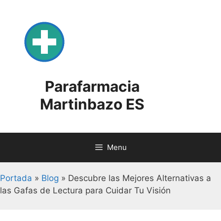
Skip
to
content
Parafarmacia
Martinbazo ES
Menu
Portada
»
Blog
»
Descubre las Mejores Alternativas a
las Gafas de Lectura para Cuidar Tu Visión