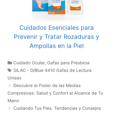
Cuidados Esenciales para
Prevenir y Tratar Rozaduras y
Ampollas en la Piel
Categories
Cuidado Ocular
,
Gafas para Presbicia
Tags
SILAC - D/Blue 4410 Gafas de Lectura
Unisex
Post
Descubre el Poder de las Medias
navigation
Compresivas: Salud y Confort al Alcance de Tu
Mano
Cuidando Tus Pies: Tendencias y Consejos