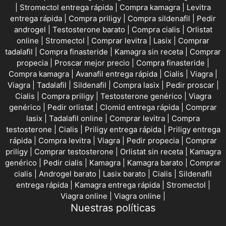
|
Stromectol entrega rápida
|
Compra kamagra
|
Levitra
entrega rápida
|
Compra priligy
|
Compra sildenafil
|
Pedir
androgel
|
Testosterone barato
|
Compra cialis
|
Orlistat
online
|
Stromectol
|
Comprar levitra
|
Lasix
|
Comprar
tadalafil
|
Compra finasteride
|
Kamagra sin receta
|
Comprar
propecia
|
Proscar mejor precio
|
Compra finasteride
|
Compra kamagra
|
Avanafil entrega rápida
|
Cialis
|
Viagra
|
Viagra
|
Tadalafil
|
Sildenafil
|
Compra lasix
|
Pedir proscar
|
Cialis
|
Compra priligy
|
Testosterone genérico
|
Viagra
genérico
|
Pedir orlistat
|
Clomid entrega rápida
|
Comprar
lasix
|
Tadalafil online
|
Comprar levitra
|
Compra
testosterone
|
Cialis
|
Priligy entrega rápida
|
Priligy entrega
rápida
|
Compra levitra
|
Viagra
|
Pedir propecia
|
Comprar
priligy
|
Comprar testosterone
|
Orlistat sin receta
|
Kamagra
genérico
|
Pedir cialis
|
Kamagra
|
Kamagra barato
|
Comprar
cialis
|
Androgel barato
|
Lasix barato
|
Cialis
|
Sildenafil
entrega rápida
|
Kamagra entrega rápida
|
Stromectol
|
Viagra online
|
Viagra online
|
Nuestras políticas