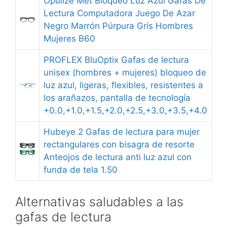
Opulize Met Bloqueo Luz Azul Gafas De
Lectura Computadora Juego De Azar
Negro Marrón Púrpura Gris Hombres
Mujeres B60
PROFLEX BluOptix Gafas de lectura
unisex (hombres + mujeres) bloqueo de
luz azul, ligeras, flexibles, resistentes a
los arañazos, pantalla de tecnología
+0.0,+1.0,+1.5,+2.0,+2.5,+3.0,+3.5,+4.0
Hubeye 2 Gafas de lectura para mujer
rectangulares con bisagra de resorte
Anteojos de lectura anti luz azul con
funda de tela 1.50
Alternativas saludables a las
gafas de lectura