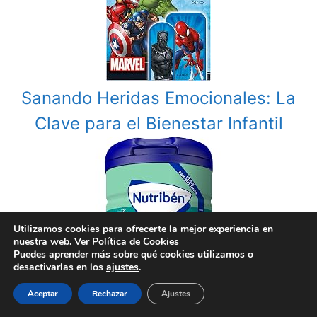
Sanando Heridas Emocionales: La
Clave para el Bienestar Infantil
Utilizamos cookies para ofrecerte la mejor experiencia en
nuestra web. Ver
Política de Cookies
Puedes aprender más sobre qué cookies utilizamos o
desactivarlas en los
ajustes
.
Aceptar
Rechazar
Ajustes