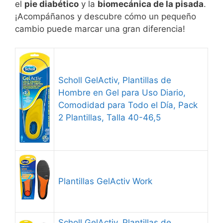
el
pie diabético
y la
biomecánica de la pisada
.
¡Acompáñanos y descubre cómo un pequeño
cambio puede marcar una gran diferencia!
Scholl GelActiv, Plantillas de
Hombre en Gel para Uso Diario,
Comodidad para Todo el Día, Pack
2 Plantillas, Talla 40-46,5
Plantillas GelActiv Work
Scholl GelActiv, Plantillas de