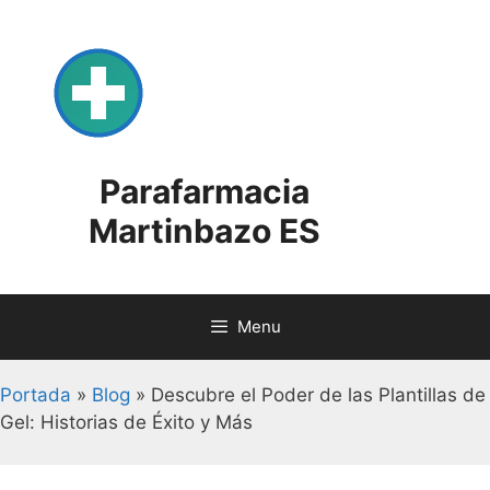
Skip
to
content
Parafarmacia
Martinbazo ES
Menu
Portada
»
Blog
»
Descubre el Poder de las Plantillas de
Gel: Historias de Éxito y Más