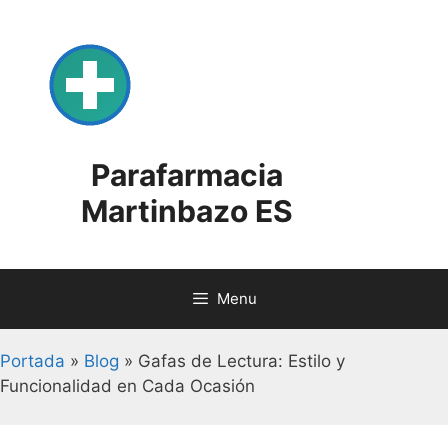
Skip
to
content
Parafarmacia
Martinbazo ES
Menu
Portada
»
Blog
»
Gafas de Lectura: Estilo y
Funcionalidad en Cada Ocasión