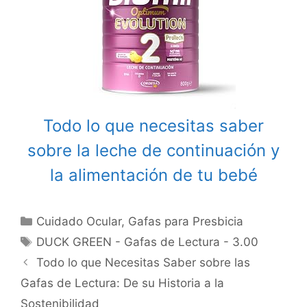
Todo lo que necesitas saber
sobre la leche de continuación y
la alimentación de tu bebé
Categories
Cuidado Ocular
,
Gafas para Presbicia
Tags
DUCK GREEN - Gafas de Lectura - 3.00
Post
Todo lo que Necesitas Saber sobre las
navigation
Gafas de Lectura: De su Historia a la
Sostenibilidad