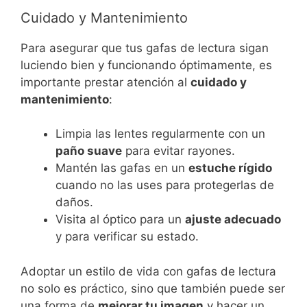
Cuidado y Mantenimiento
Para asegurar que tus gafas de lectura sigan
luciendo bien y funcionando óptimamente, es
importante prestar atención al
cuidado y
mantenimiento
:
Limpia las lentes regularmente con un
paño suave
para evitar rayones.
Mantén las gafas en un
estuche rígido
cuando no las uses para protegerlas de
daños.
Visita al óptico para un
ajuste adecuado
y para verificar su estado.
Adoptar un estilo de vida con gafas de lectura
no solo es práctico, sino que también puede ser
una forma de
mejorar tu imagen
y hacer un