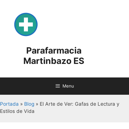
Skip
to
content
Parafarmacia
Martinbazo ES
Menu
Portada
»
Blog
»
El Arte de Ver: Gafas de Lectura y
Estilos de Vida