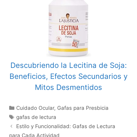
Descubriendo la Lecitina de Soja:
Beneficios, Efectos Secundarios y
Mitos Desmentidos
Categories
Cuidado Ocular
,
Gafas para Presbicia
Tags
gafas de lectura
Post
Estilo y Funcionalidad: Gafas de Lectura
navigation
para Cada Actividad