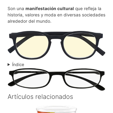
Son una
manifestación cultural
que refleja la
historia, valores y moda en diversas sociedades
alrededor del mundo.
Índice
Artículos relacionados