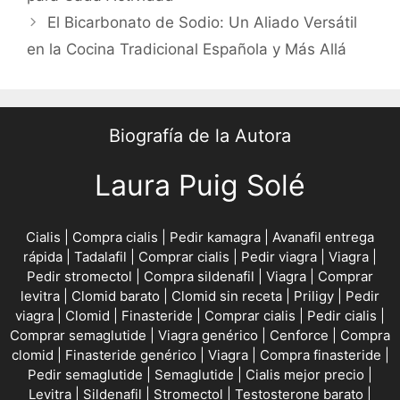
El Bicarbonato de Sodio: Un Aliado Versátil
en la Cocina Tradicional Española y Más Allá
Biografía de la Autora
Laura Puig Solé
Cialis
|
Compra cialis
|
Pedir kamagra
|
Avanafil entrega
rápida
|
Tadalafil
|
Comprar cialis
|
Pedir viagra
|
Viagra
|
Pedir stromectol
|
Compra sildenafil
|
Viagra
|
Comprar
levitra
|
Clomid barato
|
Clomid sin receta
|
Priligy
|
Pedir
viagra
|
Clomid
|
Finasteride
|
Comprar cialis
|
Pedir cialis
|
Comprar semaglutide
|
Viagra genérico
|
Cenforce
|
Compra
clomid
|
Finasteride genérico
|
Viagra
|
Compra finasteride
|
Pedir semaglutide
|
Semaglutide
|
Cialis mejor precio
|
Levitra
|
Sildenafil
|
Stromectol
|
Testosterone barato
|