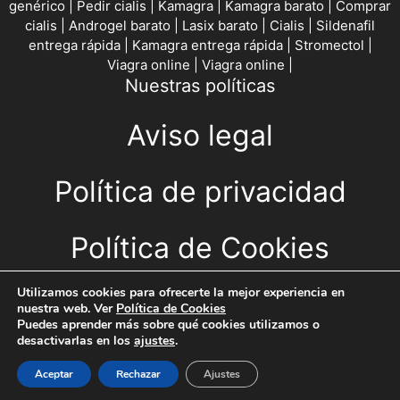
genérico
|
Pedir cialis
|
Kamagra
|
Kamagra barato
|
Comprar
cialis
|
Androgel barato
|
Lasix barato
|
Cialis
|
Sildenafil
entrega rápida
|
Kamagra entrega rápida
|
Stromectol
|
Viagra online
|
Viagra online
|
Nuestras políticas
Aviso legal
Política de privacidad
Política de Cookies
CONTACTO
Utilizamos cookies para ofrecerte la mejor experiencia en
nuestra web. Ver
Política de Cookies
Puedes aprender más sobre qué cookies utilizamos o
Escríbeme
desactivarlas en los
ajustes
.
Aceptar
Rechazar
Ajustes