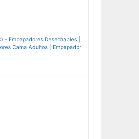
) - Empapadores Desechables |
dores Cama Adultos | Empapador