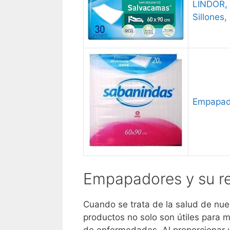
LINDOR, 
Sillones
Empapad
Empapadores y su re
Cuando se trata de la salud de nue
productos no solo son útiles para 
de enfermedades. Al proporcionar u