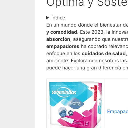
Óptima y Soste
Índice
En un mundo donde el bienestar d
y comodidad
. Este 2023, la innov
absorción
, asegurando que nuest
empapadores
ha cobrado relevanc
enfoque en los
cuidados de salud
ambiente. Explora con nosotros las
puede hacer una gran diferencia en
Empapado