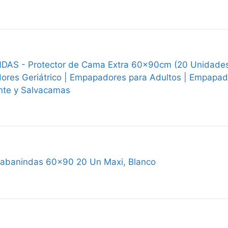
AS - Protector de Cama Extra 60x90cm (20 Unidades
res Geriátrico | Empapadores para Adultos | Empapa
nte y Salvacamas
Sabanindas 60x90 20 Un Maxi, Blanco