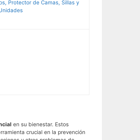
 Protector de Camas, Sillas y
 Unidades
ncial
en su bienestar. Estos
rramienta crucial en la prevención
ecciones y otros problemas de