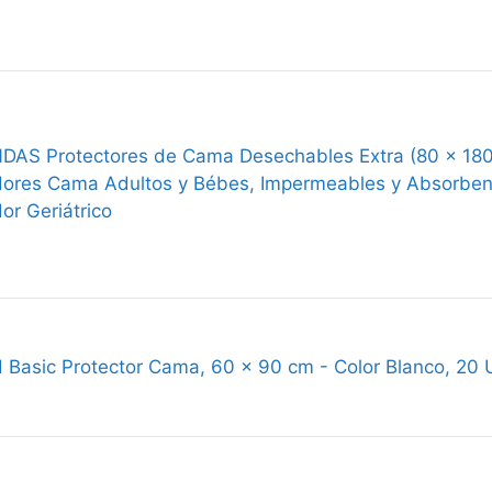
AS Protectores de Cama Desechables Extra (80 x 180 
res Cama Adultos y Bébes, Impermeables y Absorbentes
r Geriátrico
 Basic Protector Cama, 60 x 90 cm - Color Blanco, 20 