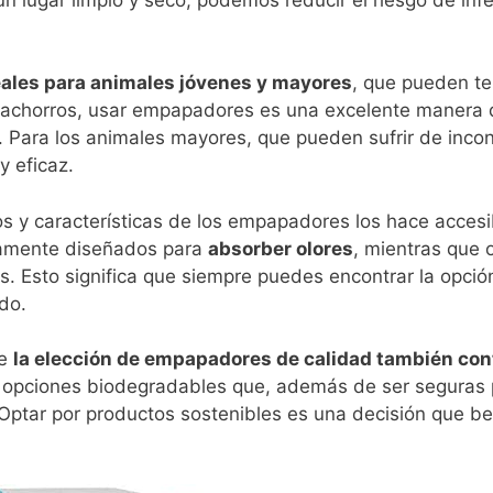
ales para animales jóvenes y mayores
, que pueden te
 cachorros, usar empapadores es una excelente manera 
Para los animales mayores, que pueden sufrir de incon
 eficaz.
os y características de los empapadores los hace accesib
camente diseñados para
absorber olores
, mientras que 
nes. Esto significa que siempre puedes encontrar la opci
do.
ue
la elección de empapadores de calidad también cont
 opciones biodegradables que, además de ser seguras 
 Optar por productos sostenibles es una decisión que be