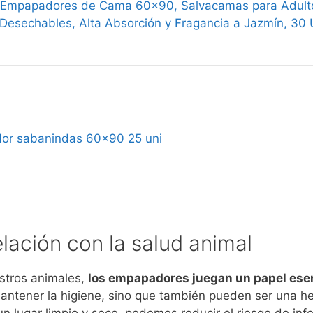
Empapadores de Cama 60x90, Salvacamas para Adultos,
, Desechables, Alta Absorción y Fragancia a Jazmín, 30
or sabanindas 60x90 25 uni
lación con la salud animal
stros animales,
los empapadores juegan un papel ese
mantener la higiene, sino que también pueden ser una he
n lugar limpio y seco, podemos reducir el riesgo de inf