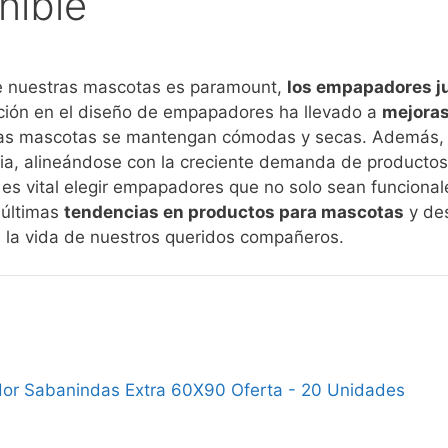
nible
e nuestras mascotas es paramount,
los empapadores ju
ación en el diseño de empapadores ha llevado a
mejoras 
ras mascotas se mantengan cómodas y secas. Además,
ia, alineándose con la creciente demanda de productos
, es vital elegir empapadores que no solo sean funcional
 últimas
tendencias en productos para mascotas
y des
 la vida de nuestros queridos compañeros.
r Sabanindas Extra 60X90 Oferta - 20 Unidades