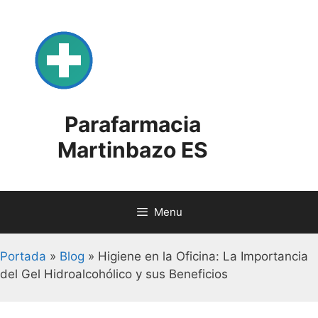
Skip
to
content
Parafarmacia
Martinbazo ES
Menu
Portada
»
Blog
»
Higiene en la Oficina: La Importancia
del Gel Hidroalcohólico y sus Beneficios