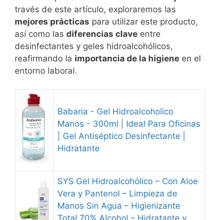
través de este artículo, exploraremos las
mejores prácticas
para utilizar este producto,
así como las
diferencias clave
entre
desinfectantes y geles hidroalcohólicos,
reafirmando la
importancia de la higiene
en el
entorno laboral.
Babaria - Gel Hidroalcoholico
Manos - 300ml | Ideal Para Oficinas
| Gel Antiséptico Desinfectante |
Hidratante
SYS Gel Hidroalcohólico – Con Aloe
Vera y Pantenol – Limpieza de
Manos Sin Agua – Higienizante
Total 70% Alcohol – Hidratante y