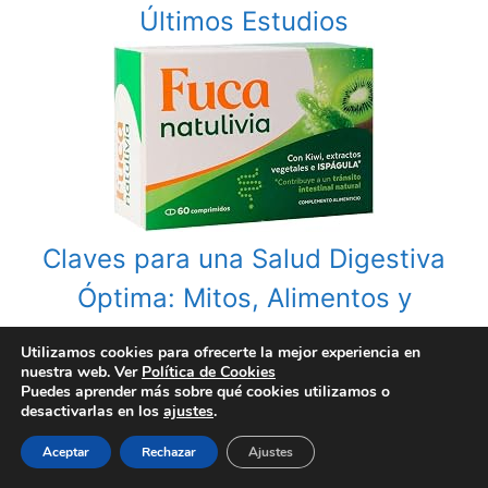
Últimos Estudios
Claves para una Salud Digestiva
Óptima: Mitos, Alimentos y
Consejos
Utilizamos cookies para ofrecerte la mejor experiencia en
nuestra web. Ver
Política de Cookies
Puedes aprender más sobre qué cookies utilizamos o
desactivarlas en los
ajustes
.
Aceptar
Rechazar
Ajustes