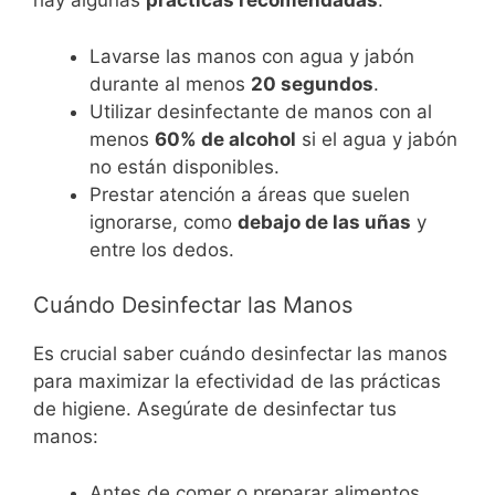
hay algunas
prácticas recomendadas
:
Lavarse las manos con agua y jabón
durante al menos
20 segundos
.
Utilizar desinfectante de manos con al
menos
60% de alcohol
si el agua y jabón
no están disponibles.
Prestar atención a áreas que suelen
ignorarse, como
debajo de las uñas
y
entre los dedos.
Cuándo Desinfectar las Manos
Es crucial saber cuándo desinfectar las manos
para maximizar la efectividad de las prácticas
de higiene. Asegúrate de desinfectar tus
manos:
Antes de comer o preparar alimentos.