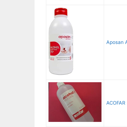
Aposan A
ACOFAR 