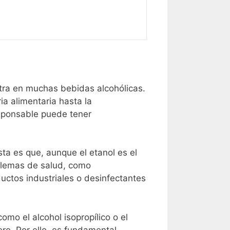
tra en muchas bebidas alcohólicas.
ia alimentaria hasta la
esponsable puede tener
ta es que, aunque el etanol es el
blemas de salud, como
uctos industriales o desinfectantes
 como el alcohol isopropílico o el
ere. Por ello, es fundamental