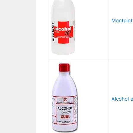
Montplet
Alcohol e