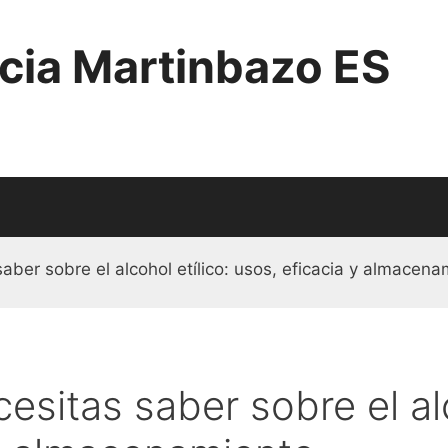
cia Martinbazo ES
aber sobre el alcohol etílico: usos, eficacia y almacena
esitas saber sobre el alc