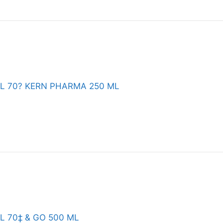
L 70? KERN PHARMA 250 ML
 70‡ & GO 500 ML