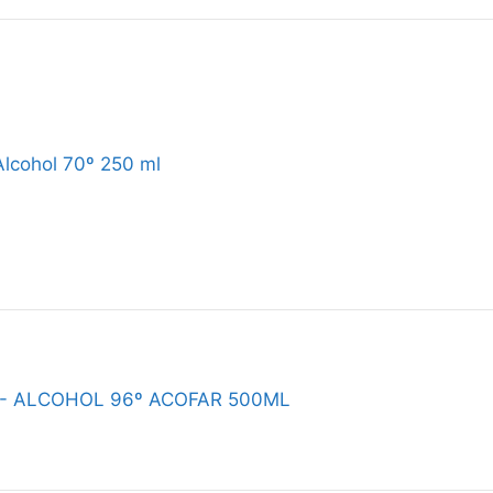
lcohol 70º 250 ml
- ALCOHOL 96º ACOFAR 500ML