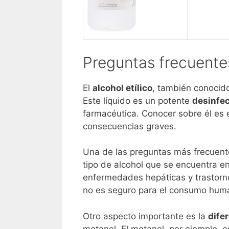
Preguntas frecuentes
El
alcohol etílico
, también conocid
Este líquido es un potente
desinfe
farmacéutica. Conocer sobre él es
consecuencias graves.
Una de las preguntas más frecuent
tipo de alcohol que se encuentra en
enfermedades hepáticas y trastornos
no es seguro para el consumo hum
Otro aspecto importante es la
difer
metanol. El metanol, por ejemplo, e