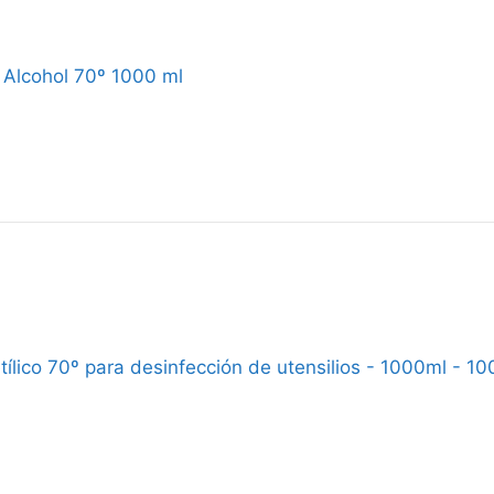
 Alcohol 70º 1000 ml
tílico 70º para desinfección de utensilios - 1000ml - 1