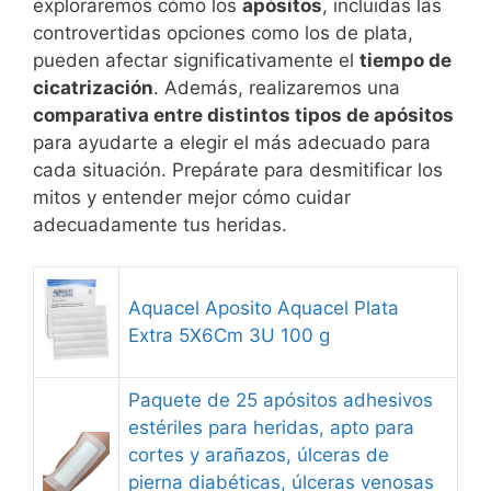
exploraremos cómo los
apósitos
, incluidas las
controvertidas opciones como los de plata,
pueden afectar significativamente el
tiempo de
cicatrización
. Además, realizaremos una
comparativa entre distintos tipos de apósitos
para ayudarte a elegir el más adecuado para
cada situación. Prepárate para desmitificar los
mitos y entender mejor cómo cuidar
adecuadamente tus heridas.
Aquacel Aposito Aquacel Plata
Extra 5X6Cm 3U 100 g
Paquete de 25 apósitos adhesivos
estériles para heridas, apto para
cortes y arañazos, úlceras de
pierna diabéticas, úlceras venosas