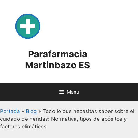
Skip
to
content
Parafarmacia
Martinbazo ES
Menu
Portada
»
Blog
»
Todo lo que necesitas saber sobre el
cuidado de heridas: Normativa, tipos de apósitos y
factores climáticos