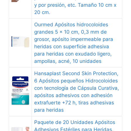
y por presión, etc. Tamaño 10 cm x
20 cm.
Ourmed Apósitos hidrocoloides
grandes 5 x 10 cm, 0,3 mm de
grosor, apósito impermeable para
heridas con superficie adhesiva
para heridas con exudado ligero,
ampollas, acné, 10 unidades
Hansaplast Second Skin Protection,
6 Apósitos pequeños Hidrocoloides
con tecnología de Cápsula Curativa,
apósitos adhesivos con adhesión
extrafuerte +72 h, tiras adhesivas
para heridas
Paquete de 20 Unidades Apósitos
Adhesivos Estériles para Heridas,