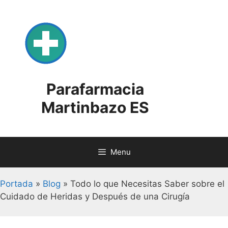
Skip
to
content
Parafarmacia
Martinbazo ES
Menu
Portada
»
Blog
»
Todo lo que Necesitas Saber sobre el
Cuidado de Heridas y Después de una Cirugía