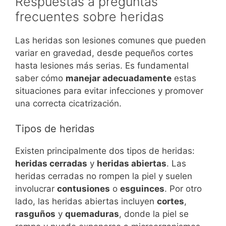
Respuestas a preguntas
frecuentes sobre heridas
Las heridas son lesiones comunes que pueden
variar en gravedad, desde pequeños cortes
hasta lesiones más serias. Es fundamental
saber cómo
manejar adecuadamente
estas
situaciones para evitar infecciones y promover
una correcta cicatrización.
Tipos de heridas
Existen principalmente dos tipos de heridas:
heridas cerradas
y
heridas abiertas
. Las
heridas cerradas no rompen la piel y suelen
involucrar
contusiones
o
esguinces
. Por otro
lado, las heridas abiertas incluyen
cortes
,
rasguños
y
quemaduras
, donde la piel se