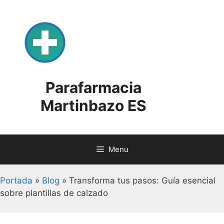
Skip
to
content
Parafarmacia
Martinbazo ES
Menu
Portada
»
Blog
»
Transforma tus pasos: Guía esencial
sobre plantillas de calzado