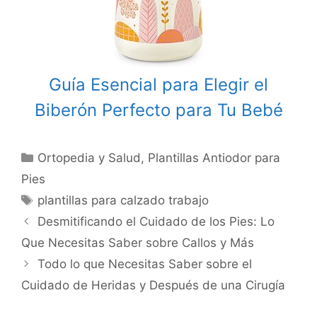
Guía Esencial para Elegir el
Biberón Perfecto para Tu Bebé
Categories
Ortopedia y Salud
,
Plantillas Antiodor para
Pies
Tags
plantillas para calzado trabajo
Post
Desmitificando el Cuidado de los Pies: Lo
navigation
Que Necesitas Saber sobre Callos y Más
Todo lo que Necesitas Saber sobre el
Cuidado de Heridas y Después de una Cirugía