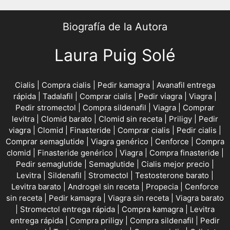
Biografía de la Autora
Laura Puig Solé
Cialis
|
Compra cialis
|
Pedir kamagra
|
Avanafil entrega
rápida
|
Tadalafil
|
Comprar cialis
|
Pedir viagra
|
Viagra
|
Pedir stromectol
|
Compra sildenafil
|
Viagra
|
Comprar
levitra
|
Clomid barato
|
Clomid sin receta
|
Priligy
|
Pedir
viagra
|
Clomid
|
Finasteride
|
Comprar cialis
|
Pedir cialis
|
Comprar semaglutide
|
Viagra genérico
|
Cenforce
|
Compra
clomid
|
Finasteride genérico
|
Viagra
|
Compra finasteride
|
Pedir semaglutide
|
Semaglutide
|
Cialis mejor precio
|
Levitra
|
Sildenafil
|
Stromectol
|
Testosterone barato
|
Levitra barato
|
Androgel sin receta
|
Propecia
|
Cenforce
sin receta
|
Pedir kamagra
|
Viagra sin receta
|
Viagra barato
|
Stromectol entrega rápida
|
Compra kamagra
|
Levitra
entrega rápida
|
Compra priligy
|
Compra sildenafil
|
Pedir