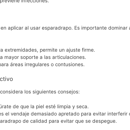
previene infecciones.
den aplicar al usar esparadrapo. Es importante dominar 
a extremidades, permite un ajuste firme.
 mayor soporte a las articulaciones.
ara áreas irregulares o contusiones.
ctivo
considera los siguientes consejos:
ate de que la piel esté limpia y seca.
s el vendaje demasiado apretado para evitar interferir c
paradrapo de calidad para evitar que se despegue.