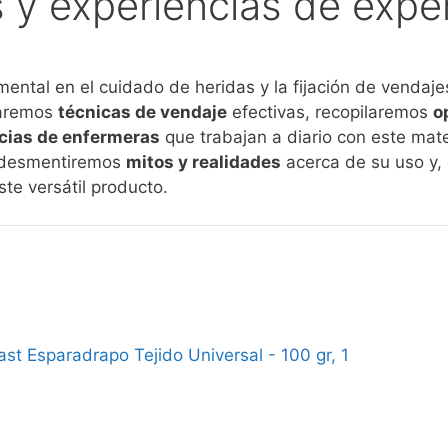
s y experiencias de expe
ental en el cuidado de heridas y la fijación de vendaje
oraremos
técnicas de vendaje
efectivas, recopilaremos
o
cias de enfermeras
que trabajan a diario con este mat
 desmentiremos
mitos y realidades
acerca de su uso y, 
te versátil producto.
st Esparadrapo Tejido Universal - 100 gr, 1