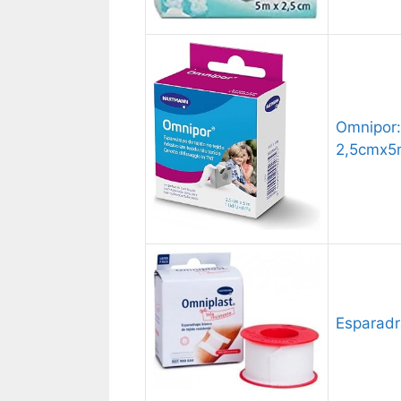
Omnipor:
2,5cmx5m
Esparadr