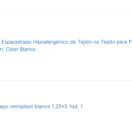
 Esparadrapo Hipoalergénico de Tejido no Tejido para P
, Color Blanco
apo omniplast blanco 1.25x5 1ud, 1