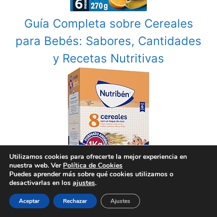
Guía Completa sobre Cereales
para Bebés: Sabores, Cantidades
y Recetas Nutritivas
Utilizamos cookies para ofrecerte la mejor experiencia en
nuestra web. Ver
Política de Cookies
Puedes aprender más sobre qué cookies utilizamos o
desactivarlas en los
ajustes
.
Alimentación Infantil: Claves para
Aceptar
Rechazar
Ajustes
el Crecimiento Saludable de tu