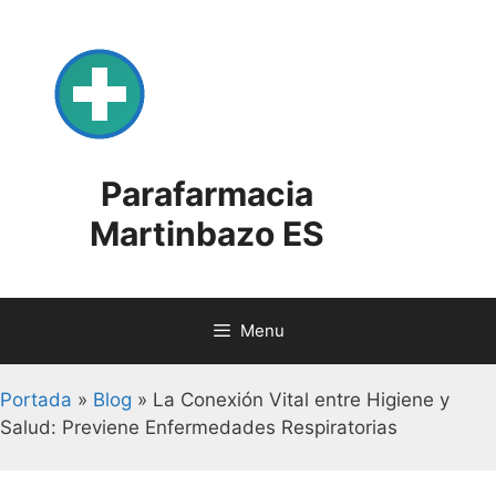
Skip
to
content
Parafarmacia
Martinbazo ES
Menu
Portada
»
Blog
»
La Conexión Vital entre Higiene y
Salud: Previene Enfermedades Respiratorias