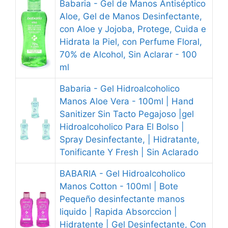
Babaria - Gel de Manos Antiséptico
Aloe, Gel de Manos Desinfectante,
con Aloe y Jojoba, Protege, Cuida e
Hidrata la Piel, con Perfume Floral,
70% de Alcohol, Sin Aclarar - 100
ml
Babaria - Gel Hidroalcoholico
Manos Aloe Vera - 100ml | Hand
Sanitizer Sin Tacto Pegajoso |gel
Hidroalcoholico Para El Bolso |
Spray Desinfectante, | Hidratante,
Tonificante Y Fresh | Sin Aclarado
BABARIA - Gel Hidroalcoholico
Manos Cotton - 100ml | Bote
Pequeño desinfectante manos
liquido | Rapida Absorccion |
Hidratente | Gel Desinfectante, Con