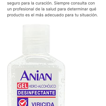
seguro para la curación. Siempre consulta con
un profesional de la salud para determinar qué
producto es el más adecuado para tu situación.