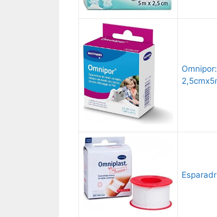
Omnipor:
2,5cmx5m
Esparadr