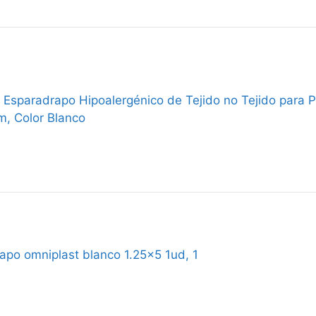
 Esparadrapo Hipoalergénico de Tejido no Tejido para P
, Color Blanco
apo omniplast blanco 1.25x5 1ud, 1