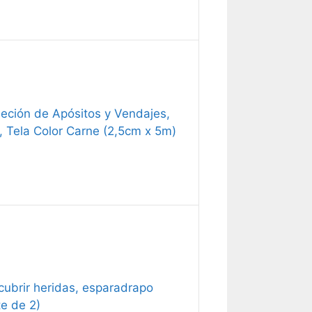
jeción de Apósitos y Vendajes,
, Tela Color Carne (2,5cm x 5m)
cubrir heridas, esparadrapo
e de 2)