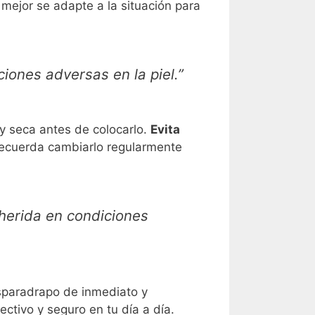
 mejor se adapte a la situación para
iones adversas en la piel.”
 y seca antes de colocarlo.
Evita
 recuerda cambiarlo regularmente
herida en condiciones
 esparadrapo de inmediato y
ctivo y seguro en tu día a día.