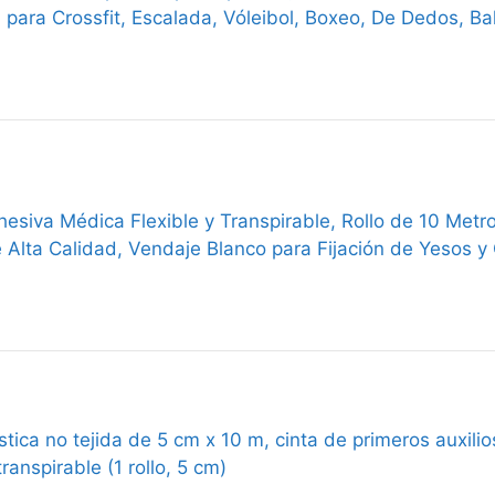
para Crossfit, Escalada, Vóleibol, Boxeo, De Dedos, Bal
hesiva Médica Flexible y Transpirable, Rollo de 10 Met
e Alta Calidad, Vendaje Blanco para Fijación de Yesos 
stica no tejida de 5 cm x 10 m, cinta de primeros auxili
ranspirable (1 rollo, 5 cm)