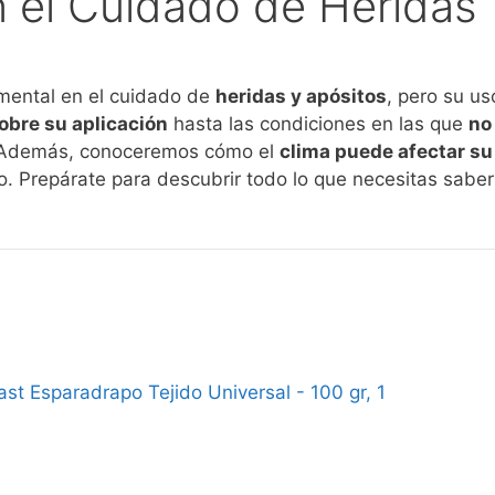
 el Cuidado de Heridas
mental en el cuidado de
heridas y apósitos
, pero su u
obre su aplicación
hasta las condiciones en las que
no
a. Además, conoceremos cómo el
clima puede afectar su
. Prepárate para descubrir todo lo que necesitas saber
st Esparadrapo Tejido Universal - 100 gr, 1