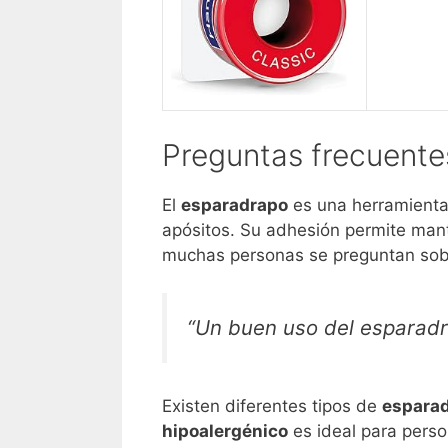
Preguntas frecuente
El
esparadrapo
es una herramienta 
apósitos. Su adhesión permite man
muchas personas se preguntan sobr
“Un buen uso del esparadr
Existen diferentes tipos de
espara
hipoalergénico
es ideal para pers