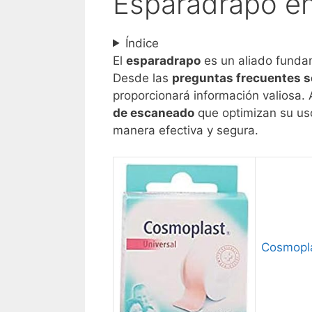
Esparadrapo en
Índice
El
esparadrapo
es un aliado funda
Desde las
preguntas frecuentes s
proporcionará información valios
de escaneado
que optimizan su uso
manera efectiva y segura.
Cosmopla