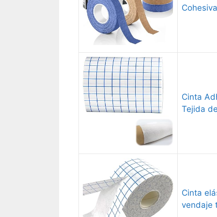
Cohesiva 
Cinta Ad
Tejida d
Cinta elá
vendaje t