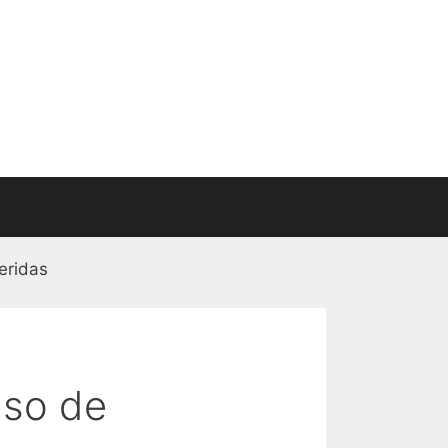
eridas
Uso de