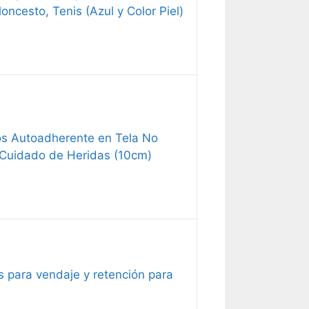
oncesto, Tenis (Azul y Color Piel)
ros Autoadherente en Tela No
y Cuidado de Heridas (10cm)
os para vendaje y retención para